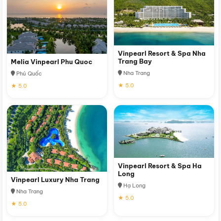
Vinpearl Resort & Spa Nha
Trang Bay
Melia Vinpearl Phu Quoc
Nha Trang
Phú Quốc
★ 5.0
★ 5.0
Vinpearl Resort & Spa Ha
Long
Vinpearl Luxury Nha Trang
Hạ Long
Nha Trang
★ 5.0
★ 5.0