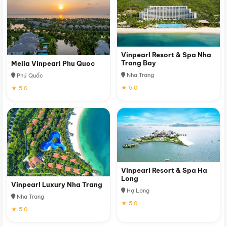
Vinpearl Resort & Spa Nha
Trang Bay
Melia Vinpearl Phu Quoc
Nha Trang
Phú Quốc
★ 5.0
★ 5.0
Vinpearl Resort & Spa Ha
Long
Vinpearl Luxury Nha Trang
Hạ Long
Nha Trang
★ 5.0
★ 5.0