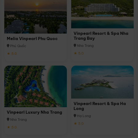
Vinpearl Resort & Spa Nha
Trang Bay
Melia Vinpearl Phu Quoc
Nha Trang
Phú Quốc
★ 5.0
★ 5.0
Vinpearl Resort & Spa Ha
Long
Vinpearl Luxury Nha Trang
Hạ Long
Nha Trang
★ 5.0
★ 5.0