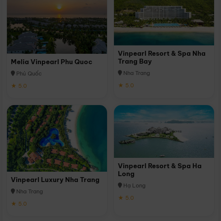
Vinpearl Resort & Spa Nha
Trang Bay
Melia Vinpearl Phu Quoc
Nha Trang
Phú Quốc
★ 5.0
★ 5.0
Vinpearl Resort & Spa Ha
Long
Vinpearl Luxury Nha Trang
Hạ Long
Nha Trang
★ 5.0
★ 5.0