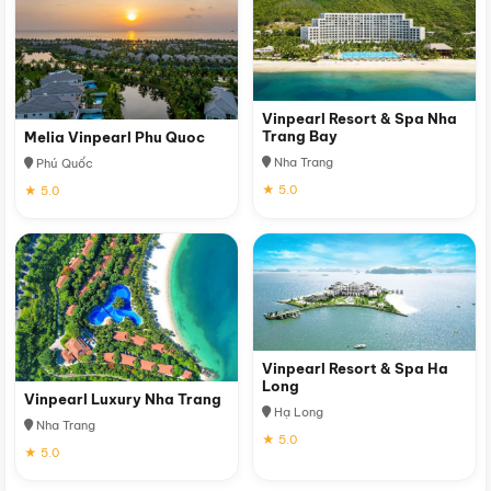
Vinpearl Resort & Spa Nha
Trang Bay
Melia Vinpearl Phu Quoc
Nha Trang
Phú Quốc
★ 5.0
★ 5.0
Vinpearl Resort & Spa Ha
Long
Vinpearl Luxury Nha Trang
Hạ Long
Nha Trang
★ 5.0
★ 5.0