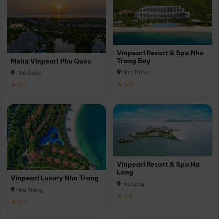
Vinpearl Resort & Spa Nha
Trang Bay
Melia Vinpearl Phu Quoc
Nha Trang
Phú Quốc
★ 5.0
★ 5.0
Vinpearl Resort & Spa Ha
Long
Vinpearl Luxury Nha Trang
Hạ Long
Nha Trang
★ 5.0
★ 5.0