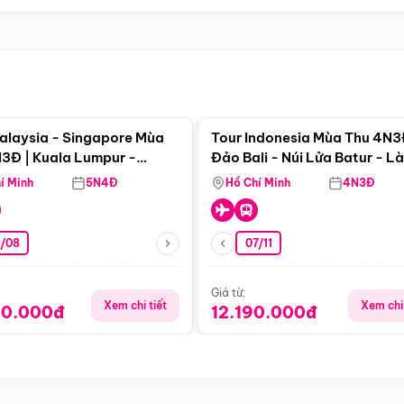
Điểm nổi bật
Điểm nổi
alaysia - Singapore Mùa
Tour Indonesia Mùa Thu 4N3
3Đ | Kuala Lumpur -
Đảo Bali - Núi Lửa Batur - L
a - Johor Baru -
Penglipuran
í Minh
5N4Đ
Hồ Chí Minh
4N3Đ
pore
3/08
07/11
Giá từ:
Xem chi tiết
Xem chi 
90.000đ
12.190.000đ