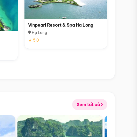
Vinpearl Resort & Spa Ha Long
Hạ Long
★ 5.0
Xem tất cả