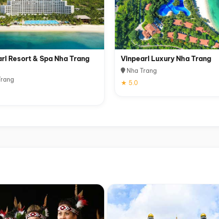
rl Resort & Spa Nha Trang
Vinpearl Luxury Nha Trang
Nha Trang
rang
★ 5.0