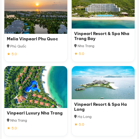
Vinpearl Resort & Spa Nha
Trang Bay
Melia Vinpearl Phu Quoc
Nha Trang
Phú Quốc
★ 5.0
★ 5.0
Vinpearl Resort & Spa Ha
Long
Vinpearl Luxury Nha Trang
Hạ Long
Nha Trang
★ 5.0
★ 5.0