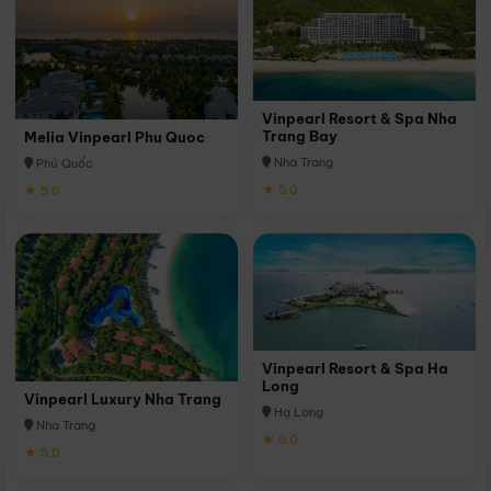
Vinpearl Resort & Spa Nha
Trang Bay
Melia Vinpearl Phu Quoc
Nha Trang
Phú Quốc
★ 5.0
★ 5.0
Vinpearl Resort & Spa Ha
Long
Vinpearl Luxury Nha Trang
Hạ Long
Nha Trang
★ 5.0
★ 5.0