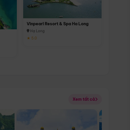
Vinpearl Resort & Spa Ha Long
Hạ Long
★ 5.0
Xem tất cả