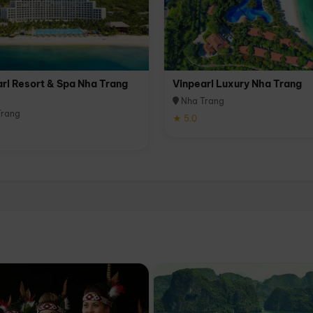
rl Resort & Spa Nha Trang
Vinpearl Luxury Nha Trang
Nha Trang
rang
★ 5.0