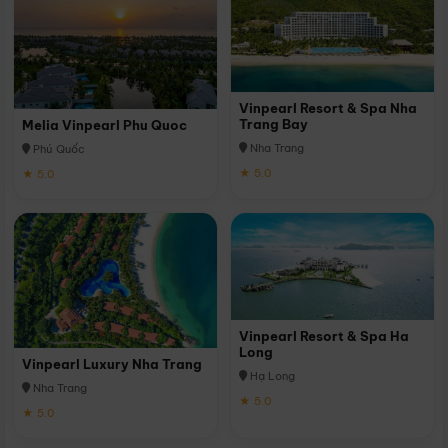
Vinpearl Resort & Spa Nha
Trang Bay
Melia Vinpearl Phu Quoc
Nha Trang
Phú Quốc
★ 5.0
★ 5.0
Vinpearl Resort & Spa Ha
Long
Vinpearl Luxury Nha Trang
Hạ Long
Nha Trang
★ 5.0
★ 5.0