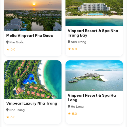
Vinpearl Resort & Spa Nha
Trang Bay
Melia Vinpearl Phu Quoc
Nha Trang
Phú Quốc
★ 5.0
★ 5.0
Vinpearl Resort & Spa Ha
Long
Vinpearl Luxury Nha Trang
Hạ Long
Nha Trang
★ 5.0
★ 5.0