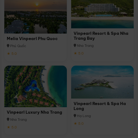
Vinpearl Resort & Spa Nha
Trang Bay
Melia Vinpearl Phu Quoc
Nha Trang
Phú Quốc
★ 5.0
★ 5.0
Vinpearl Resort & Spa Ha
Long
Vinpearl Luxury Nha Trang
Hạ Long
Nha Trang
★ 5.0
★ 5.0