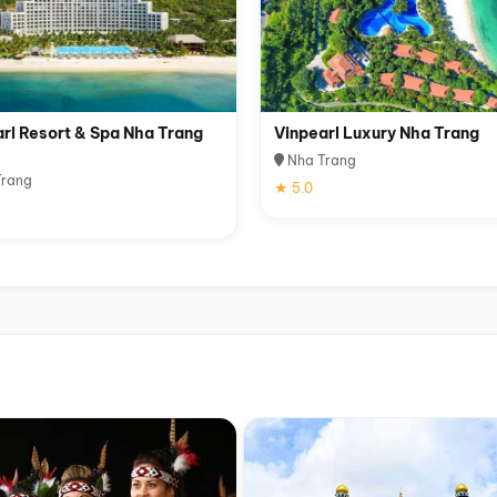
rl Resort & Spa Nha Trang
Vinpearl Luxury Nha Trang
Nha Trang
rang
★ 5.0