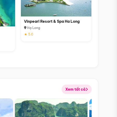
Vinpearl Resort & Spa Ha Long
Hạ Long
★ 5.0
Xem tất cả