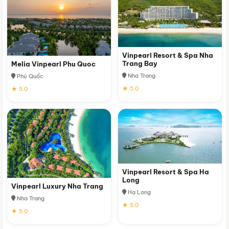
Vinpearl Resort & Spa Nha
Trang Bay
Melia Vinpearl Phu Quoc
Nha Trang
Phú Quốc
★ 5.0
★ 5.0
Vinpearl Resort & Spa Ha
Long
Vinpearl Luxury Nha Trang
Hạ Long
Nha Trang
★ 5.0
★ 5.0