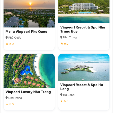
Vinpearl Resort & Spa Nha
Trang Bay
Melia Vinpearl Phu Quoc
Nha Trang
Phú Quốc
★ 5.0
★ 5.0
Vinpearl Resort & Spa Ha
Long
Vinpearl Luxury Nha Trang
Hạ Long
Nha Trang
★ 5.0
★ 5.0