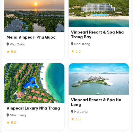
Vinpearl Resort & Spa Nha
Trang Bay
Melia Vinpearl Phu Quoc
Nha Trang
Phú Quốc
★ 5.0
★ 5.0
Vinpearl Resort & Spa Ha
Long
Vinpearl Luxury Nha Trang
Hạ Long
Nha Trang
★ 5.0
★ 5.0