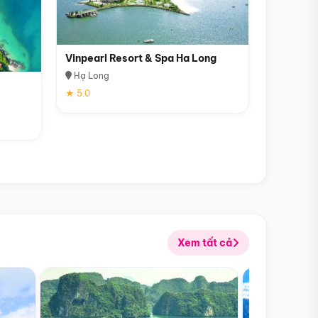
Vinpearl Resort & Spa Ha Long
Hạ Long
★ 5.0
Xem tất cả