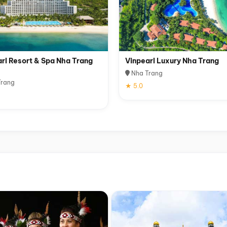
rl Resort & Spa Nha Trang
Vinpearl Luxury Nha Trang
Nha Trang
rang
★ 5.0