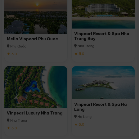
Vinpearl Resort & Spa Nha
Trang Bay
Melia Vinpearl Phu Quoc
Nha Trang
Phú Quốc
★ 5.0
★ 5.0
Vinpearl Resort & Spa Ha
Long
Vinpearl Luxury Nha Trang
Hạ Long
Nha Trang
★ 5.0
★ 5.0