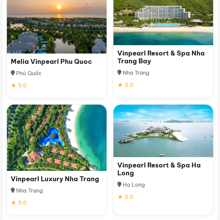
Vinpearl Resort & Spa Nha
Trang Bay
Melia Vinpearl Phu Quoc
Nha Trang
Phú Quốc
★ 5.0
★ 5.0
Vinpearl Resort & Spa Ha
Long
Vinpearl Luxury Nha Trang
Hạ Long
Nha Trang
★ 5.0
★ 5.0