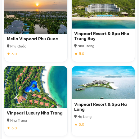
Vinpearl Resort & Spa Nha
Trang Bay
Melia Vinpearl Phu Quoc
Nha Trang
Phú Quốc
★ 5.0
★ 5.0
Vinpearl Resort & Spa Ha
Long
Vinpearl Luxury Nha Trang
Hạ Long
Nha Trang
★ 5.0
★ 5.0