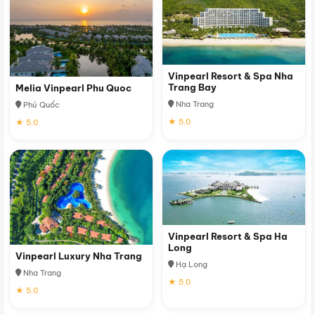
Vinpearl Resort & Spa Nha
Trang Bay
Melia Vinpearl Phu Quoc
Nha Trang
Phú Quốc
★ 5.0
★ 5.0
Vinpearl Resort & Spa Ha
Long
Vinpearl Luxury Nha Trang
Hạ Long
Nha Trang
★ 5.0
★ 5.0